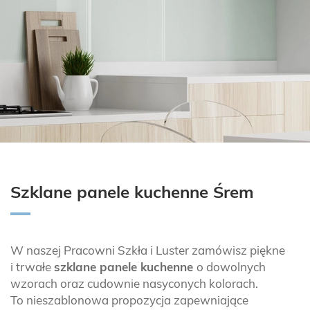
Szklane panele kuchenne Śrem
W naszej Pracowni Szkła i Luster zamówisz piękne
i trwałe
szklane panele kuchenne
o dowolnych
wzorach oraz cudownie nasyconych kolorach.
To nieszablonowa propozycja zapewniające