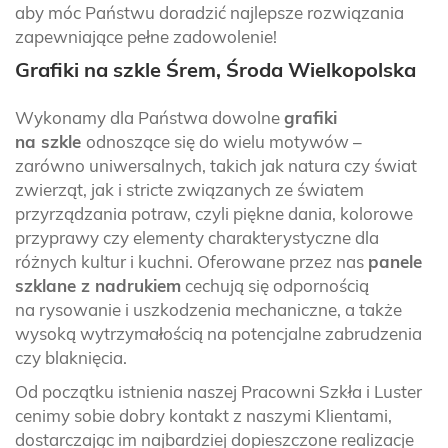
aby móc Państwu doradzić najlepsze rozwiązania
zapewniające pełne zadowolenie!
Grafiki na szkle Śrem, Środa Wielkopolska
Wykonamy dla Państwa dowolne
grafiki
na szkle
odnoszące się do wielu motywów –
zarówno uniwersalnych, takich jak natura czy świat
zwierząt, jak i stricte związanych ze światem
przyrządzania potraw, czyli piękne dania, kolorowe
przyprawy czy elementy charakterystyczne dla
różnych kultur i kuchni. Oferowane przez nas
panele
szklane z nadrukiem
cechują się odpornością
na rysowanie i uszkodzenia mechaniczne, a także
wysoką wytrzymałością na potencjalne zabrudzenia
czy blaknięcia.
Od początku istnienia naszej Pracowni Szkła i Luster
cenimy sobie dobry kontakt z naszymi Klientami,
dostarczając im najbardziej dopieszczone realizacje